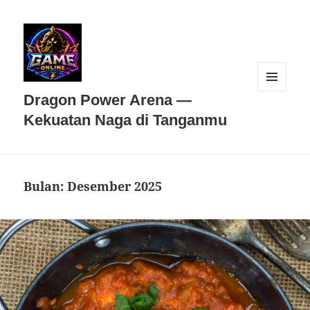
MENU
Dragon Power Arena —
DAN
WIDGET
Kekuatan Naga di Tanganmu
Bulan:
Desember 2025