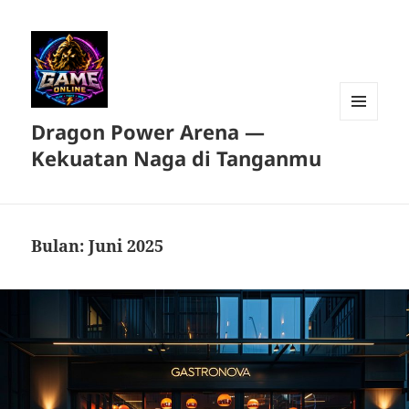
Dragon Power Arena —
MENU
DAN
Kekuatan Naga di Tanganmu
WIDGET
Bulan:
Juni 2025