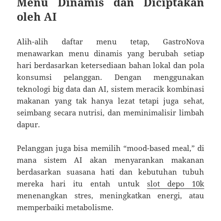
Menu Dinamis dan Diciptakan
oleh AI
Alih-alih daftar menu tetap, GastroNova
menawarkan menu dinamis yang berubah setiap
hari berdasarkan ketersediaan bahan lokal dan pola
konsumsi pelanggan. Dengan menggunakan
teknologi big data dan AI, sistem meracik kombinasi
makanan yang tak hanya lezat tetapi juga sehat,
seimbang secara nutrisi, dan meminimalisir limbah
dapur.
Pelanggan juga bisa memilih “mood-based meal,” di
mana sistem AI akan menyarankan makanan
berdasarkan suasana hati dan kebutuhan tubuh
mereka hari itu entah untuk
slot depo 10k
menenangkan stres, meningkatkan energi, atau
memperbaiki metabolisme.