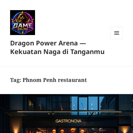
Dragon Power Arena —
MENU
DAN
Kekuatan Naga di Tanganmu
WIDGET
Tag:
Phnom Penh restaurant