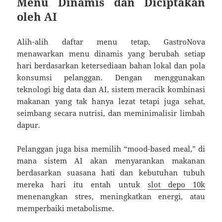
Menu Dinamis dan Diciptakan
oleh AI
Alih-alih daftar menu tetap, GastroNova
menawarkan menu dinamis yang berubah setiap
hari berdasarkan ketersediaan bahan lokal dan pola
konsumsi pelanggan. Dengan menggunakan
teknologi big data dan AI, sistem meracik kombinasi
makanan yang tak hanya lezat tetapi juga sehat,
seimbang secara nutrisi, dan meminimalisir limbah
dapur.
Pelanggan juga bisa memilih “mood-based meal,” di
mana sistem AI akan menyarankan makanan
berdasarkan suasana hati dan kebutuhan tubuh
mereka hari itu entah untuk
slot depo 10k
menenangkan stres, meningkatkan energi, atau
memperbaiki metabolisme.