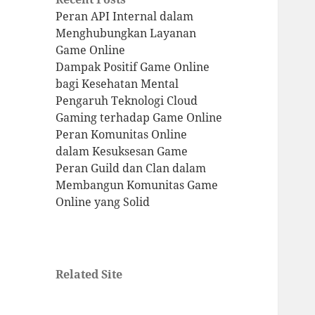
Peran API Internal dalam
Menghubungkan Layanan
Game Online
Dampak Positif Game Online
bagi Kesehatan Mental
Pengaruh Teknologi Cloud
Gaming terhadap Game Online
Peran Komunitas Online
dalam Kesuksesan Game
Peran Guild dan Clan dalam
Membangun Komunitas Game
Online yang Solid
Related Site