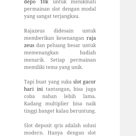
depo 10k
untuk menikmati
permainan slot dengan modal
yang sangat terjangkau.
Rajazeus didesain untuk
memberikan kesenangan
raja
zeus
dan peluang besar untuk
memenangkan hadiah
menarik. Setiap permainan
memiliki tema yang unik.
Tapi buat yang suka
slot gacor
hari ini
tantangan, bisa juga
coba nahan lebih lama.
Kadang multiplier bisa naik
tinggi banget kalau beruntung.
Slot deposit qris adalah solusi
modern. Hanya dengan slot