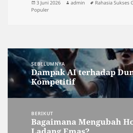
Diposkan
Penulis
Tag
3 Juni 2026
admin
Rahasia Sukses 
pada
Populer
Navigasi
pos
SEBELUMNYA
Dampak AI terhadap Dun
Pos
Kompetitif
sebelumnya:
BERIKUT
Bagaimana Mengubah Ho
Pos
Ladang Emas?
berikutnya: