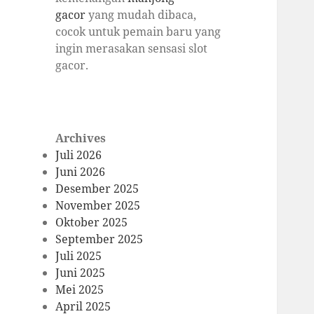
gacor
yang mudah dibaca,
cocok untuk pemain baru yang
ingin merasakan sensasi slot
gacor.
Archives
Juli 2026
Juni 2026
Desember 2025
November 2025
Oktober 2025
September 2025
Juli 2025
Juni 2025
Mei 2025
April 2025