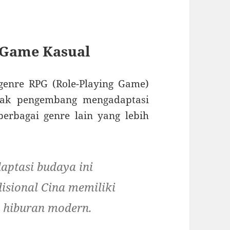
 Game Kasual
 genre RPG (Role-Playing Game)
nyak pengembang mengadaptasi
erbagai genre lain yang lebih
aptasi budaya ini
sional Cina memiliki
ri hiburan modern.