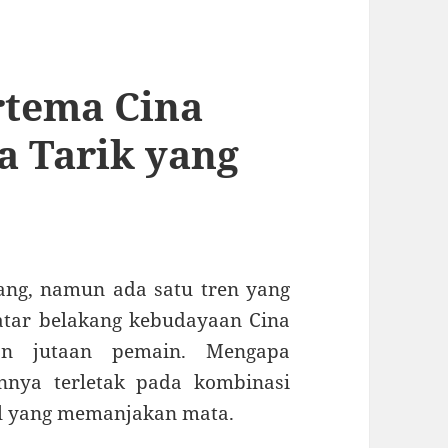
tema Cina
a Tarik yang
ang, namun ada satu tren yang
atar belakang kebudayaan Cina
ian jutaan pemain. Mengapa
nnya terletak pada kombinasi
al yang memanjakan mata.