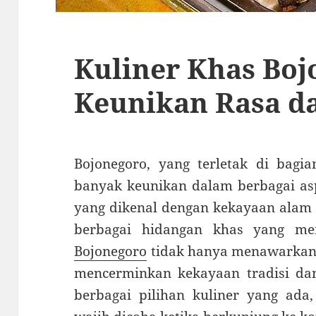
Kuliner Khas Boj
Keunikan Rasa da
Bojonegoro, yang terletak di bagi
banyak keunikan dalam berbagai asp
yang dikenal dengan kekayaan alam
berbagai hidangan khas yang me
Bojonegoro
tidak hanya menawarkan ci
mencerminkan kekayaan tradisi da
berbagai pilihan kuliner yang ada