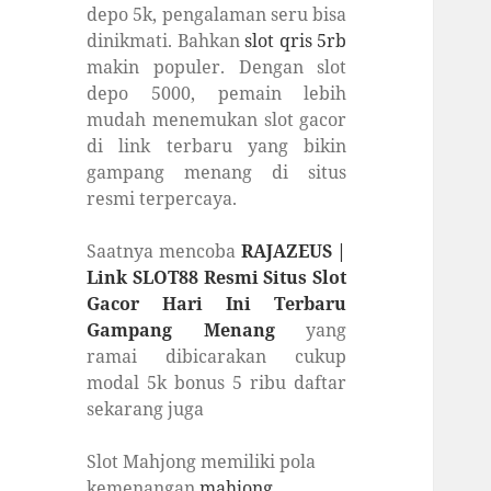
depo 5k, pengalaman seru bisa
dinikmati. Bahkan
slot qris 5rb
makin populer. Dengan slot
depo 5000, pemain lebih
mudah menemukan slot gacor
di link terbaru yang bikin
gampang menang di situs
resmi terpercaya.
Saatnya mencoba
RAJAZEUS |
Link SLOT88 Resmi Situs Slot
Gacor Hari Ini Terbaru
Gampang Menang
yang
ramai dibicarakan cukup
modal 5k bonus 5 ribu daftar
sekarang juga
Slot Mahjong memiliki pola
kemenangan
mahjong