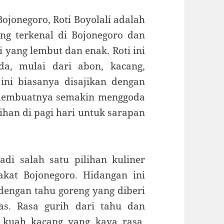
Bojonegoro, Roti Boyolali adalah
yang terkenal di Bojonegoro dan
i yang lembut dan enak. Roti ini
da, mulai dari abon, kacang,
ini biasanya disajikan dengan
 membuatnya semakin menggoda
lihan di pagi hari untuk sarapan
adi salah satu pilihan kuliner
kat Bojonegoro. Hidangan ini
 dengan tahu goreng yang diberi
s. Rasa gurih dari tahu dan
 kuah kacang yang kaya rasa.