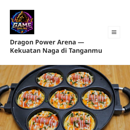
Dragon Power Arena —
MENU
DAN
Kekuatan Naga di Tanganmu
WIDGET