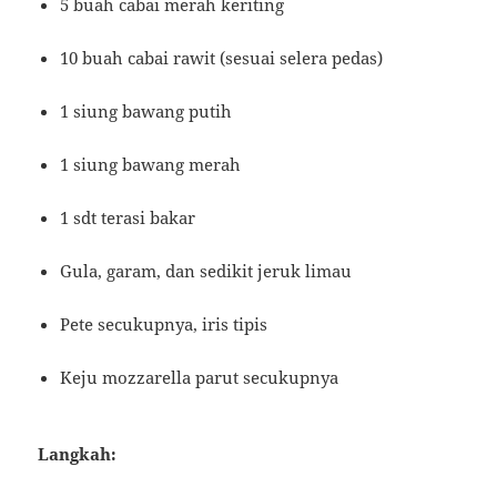
5 buah cabai merah keriting
10 buah cabai rawit (sesuai selera pedas)
1 siung bawang putih
1 siung bawang merah
1 sdt terasi bakar
Gula, garam, dan sedikit jeruk limau
Pete secukupnya, iris tipis
Keju mozzarella parut secukupnya
Langkah: