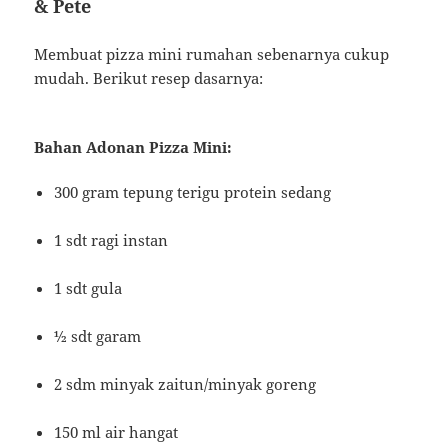
& Pete
Membuat pizza mini rumahan sebenarnya cukup
mudah. Berikut resep dasarnya:
Bahan Adonan Pizza Mini:
300 gram tepung terigu protein sedang
1 sdt ragi instan
1 sdt gula
½ sdt garam
2 sdm minyak zaitun/minyak goreng
150 ml air hangat