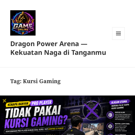
Dragon Power Arena —
MENU
DAN
Kekuatan Naga di Tanganmu
WIDGET
Tag:
Kursi Gaming