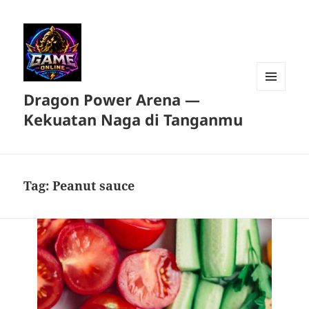
Dragon Power Arena —
MENU
DAN
Kekuatan Naga di Tanganmu
WIDGET
Tag:
Peanut sauce