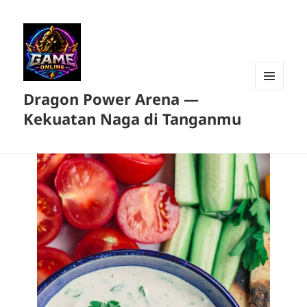
Dragon Power Arena —
MENU
DAN
Kekuatan Naga di Tanganmu
WIDGET